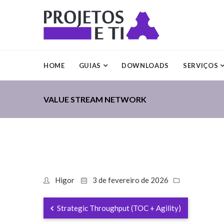
HOME
GUIAS
DOWNLOADS
SERVIÇOS
VALUE STREAM NETWORK
Higor
3 de fevereiro de 2026
Strategic Throughput (TOC + Agility)