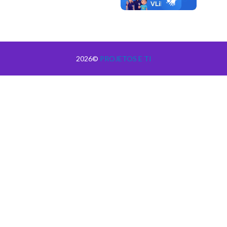
2026©
PROJETOS E TI