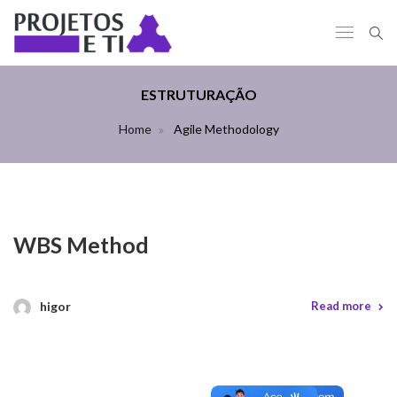
ESTRUTURAÇÃO
Home
Agile Methodology
WBS Method
higor
Read more