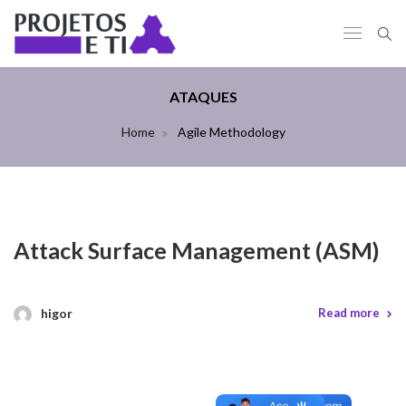
ATAQUES
Home
Agile Methodology
Attack Surface Management (ASM)
higor
Read more