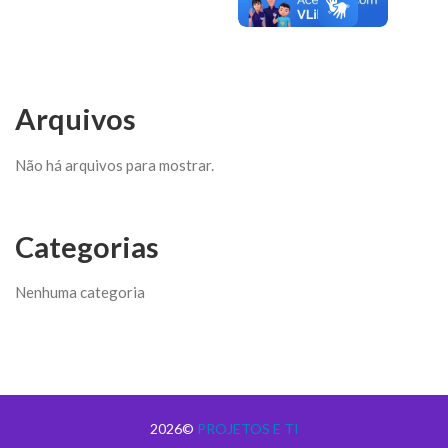
Arquivos
Não há arquivos para mostrar.
Categorias
Nenhuma categoria
2026©
PROJETOS E TI