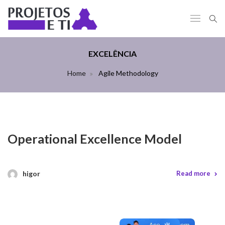
EXCELÊNCIA
Home
Agile Methodology
Operational Excellence Model
higor
Read more