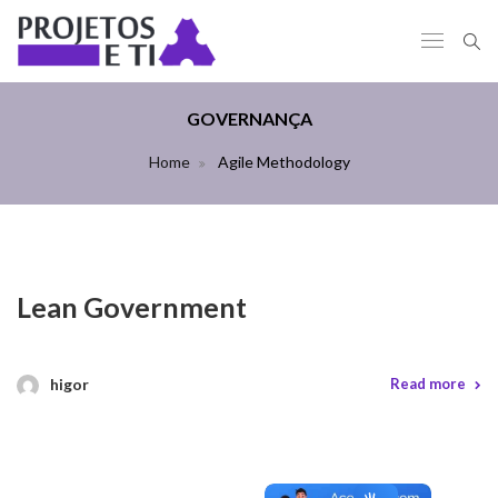
GOVERNANÇA
Home
Agile Methodology
Lean Government
higor
Read more