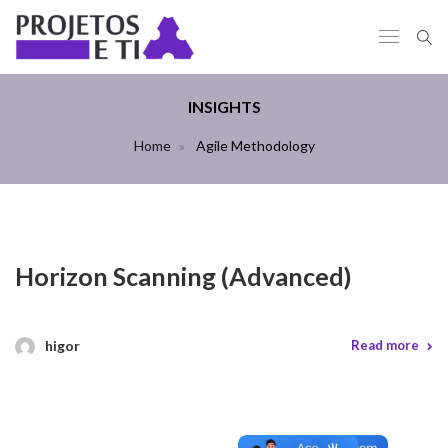
INSIGHTS
Home
Agile Methodology
Horizon Scanning (Advanced)
higor
Read more