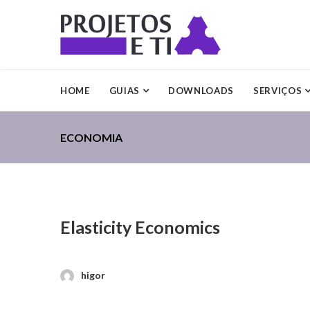
HOME
GUIAS
DOWNLOADS
SERVIÇOS
ECONOMIA
Elasticity Economics
higor