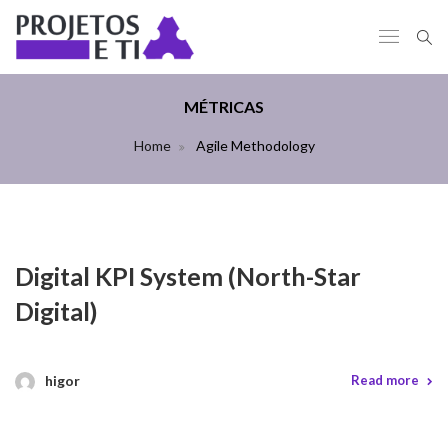
MÉTRICAS
Home
Agile Methodology
Digital KPI System (North-Star
Digital)
higor
Read more