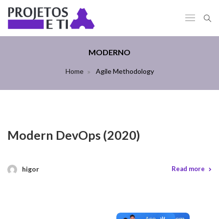
MODERNO
Home
Agile Methodology
Modern DevOps (2020)
higor
Read more