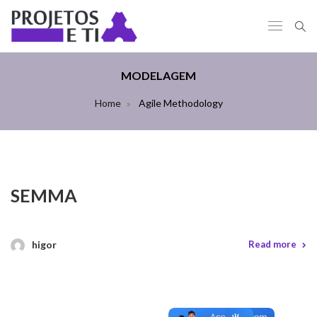
MODELAGEM
Home
Agile Methodology
SEMMA
higor
Read more