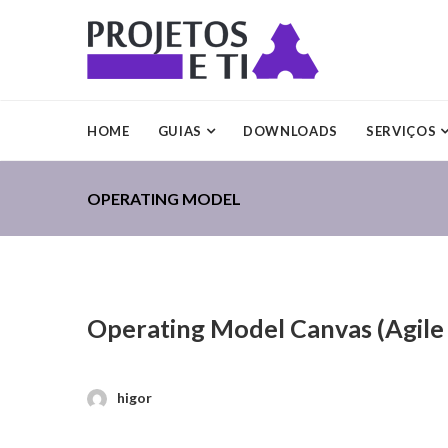
HOME
GUIAS
DOWNLOADS
SERVIÇOS
OPERATING MODEL
Operating Model Canvas (Agile
higor